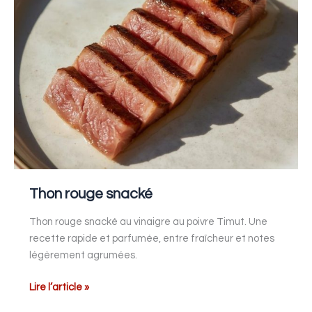
Thon rouge snacké
Thon rouge snacké au vinaigre au poivre Timut. Une
recette rapide et parfumée, entre fraîcheur et notes
légèrement agrumées.
Lire l’article »