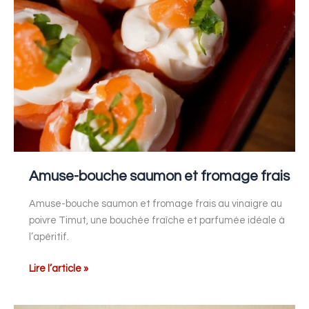
frais
Amuse-bouche saumon et fromage frais
Amuse-bouche saumon et fromage frais au vinaigre au
poivre Timut, une bouchée fraîche et parfumée idéale à
l’apéritif.
Lire l’article »