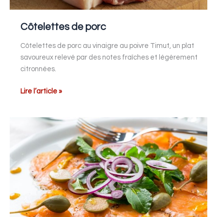
Côtelettes de porc
Côtelettes de porc au vinaigre au poivre Timut, un plat
savoureux relevé par des notes fraîches et légèrement
citronnées.
Lire l’article »
Carpaccio
de
saumon