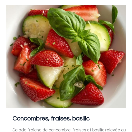
Concombres,
fraises,
basilic
Concombres, fraises, basilic
Salade fraîche de concombre, fraises et basilic relevée au