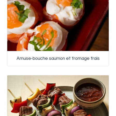
Amuse-bouche saumon et fromage frais