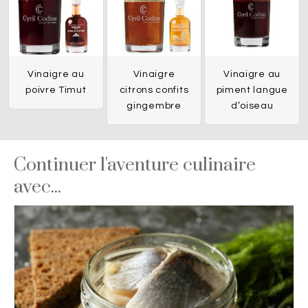
Vinaigre au
Vinaigre
Vinaigre au
poivre Timut
citrons confits
piment langue
gingembre
d’oiseau
Continuer l'aventure culinaire
avec...