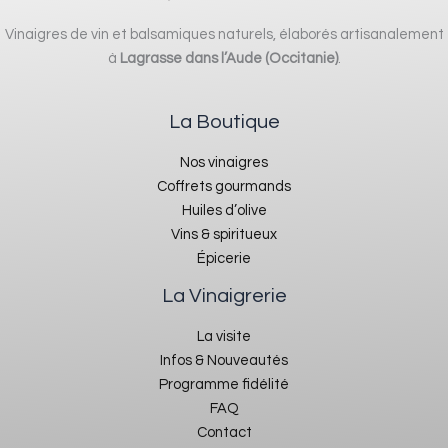
Vinaigres de vin et balsamiques naturels, élaborés artisanalement
à
Lagrasse dans l’Aude (Occitanie)
.
La Boutique
Nos vinaigres
Coffrets gourmands
Huiles d’olive
Vins & spiritueux
Épicerie
La Vinaigrerie
La visite
Infos & Nouveautés
Programme fidélité
FAQ
Contact