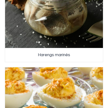
Harengs marinés