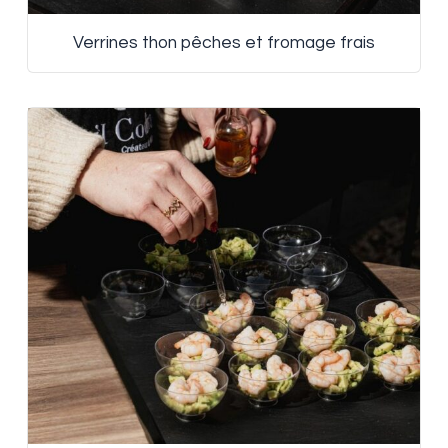
Verrines thon pêches et fromage frais