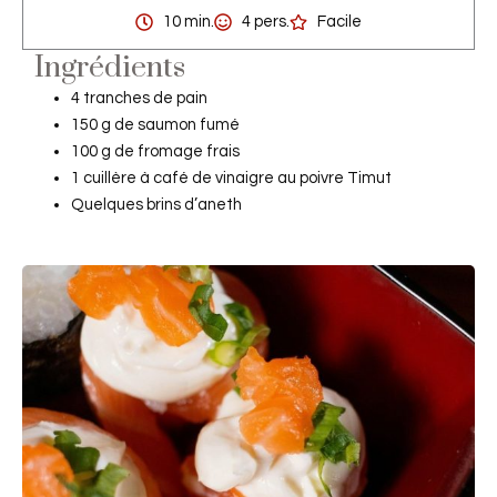
10 min.
4 pers.
Facile
Ingrédients
4 tranches de pain
150 g de saumon fumé
100 g de fromage frais
1 cuillère à café de vinaigre au poivre Timut
Quelques brins d’aneth