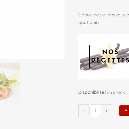
Découvrez ci-dessous c
quotidien.
Disponibilité :
En stock
-
+
Aj