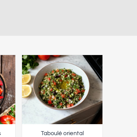
s
Taboulé oriental