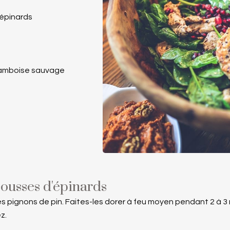
’épinards
framboise sauvage
pousses d'épinards
es pignons de pin. Faites-les dorer à feu moyen pendant 2 à 3
z.