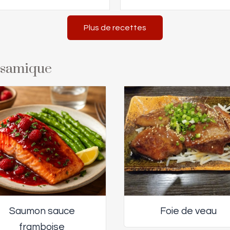
Plus de recettes
alsamique
Saumon sauce
Foie de veau
framboise