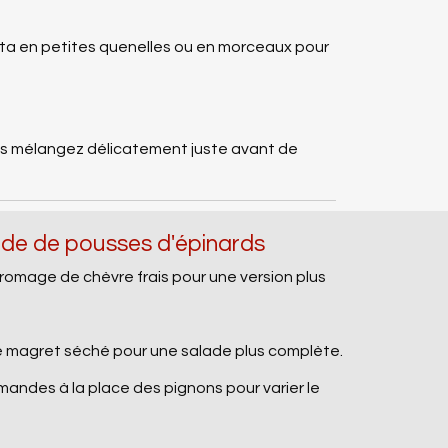
otta en petites quenelles ou en morceaux pour
puis mélangez délicatement juste avant de
ade de pousses d'épinards
fromage de chèvre frais pour une version plus
e magret séché pour une salade plus complète.
mandes à la place des pignons pour varier le