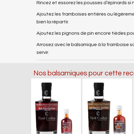
Rincez et essorez les pousses d’épinards si 
Ajoutez les framboises entières ou légèreme
bien la répartir.
Ajoutez les pignons de pin encore tièdes po
Arrosez avec le balsamique à la framboise sa
servir.
Nos balsamiques pour cette rec