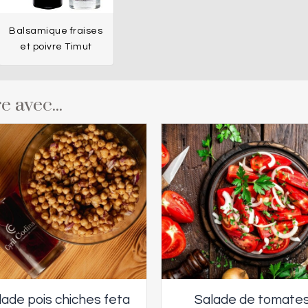
Balsamique fraises
et poivre Timut
e avec...
lade pois chiches feta
Salade de tomate