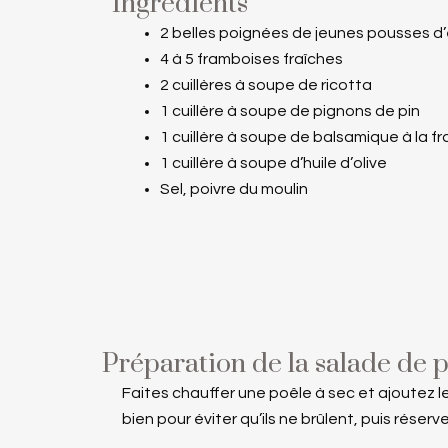
Ingrédients
2 belles poignées de jeunes pousses d
4 à 5 framboises fraîches
2 cuillères à soupe de ricotta
1 cuillère à soupe de pignons de pin
1 cuillère à soupe de balsamique à la 
1 cuillère à soupe d’huile d’olive
Sel, poivre du moulin
Préparation de la salade de 
Faites chauffer une poêle à sec et ajoutez l
bien pour éviter qu’ils ne brûlent, puis réserve