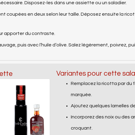
nécessaire. Disposez-les dans une assiette ou un saladier.
nt coupées en deux selon leur taille. Déposez ensuite la ric
ur apporter du contraste.
uvage, puis avec l’huile d’olive. Salez légèrement, poivrez, 
Variantes pour cette sal
ette
Remplacez la ricotta par du 
marquée.
Ajoutez quelques lamelles d
Incorporez des noix ou des a
croquant.