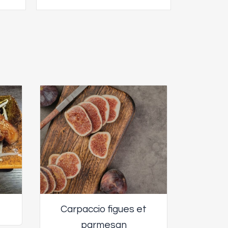
Carpaccio figues et
parmesan