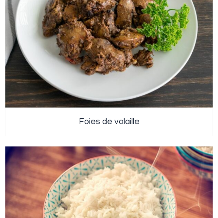
Foies de volaille