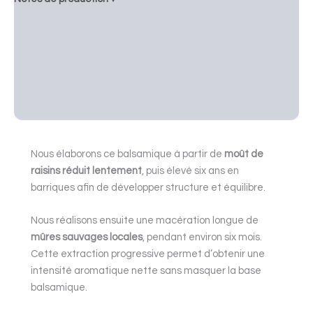
Idées de recettes ▾
Profil gustatif ▾
Informations ▾
Description
Nous élaborons ce balsamique à partir de
moût de
raisins réduit lentement
, puis élevé six ans en
barriques afin de développer structure et équilibre.
Nous réalisons ensuite une macération longue de
mûres sauvages locales
, pendant environ six mois.
Cette extraction progressive permet d’obtenir une
intensité aromatique nette sans masquer la base
balsamique.