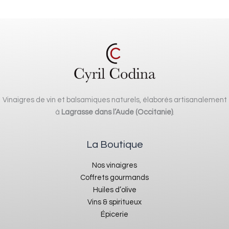
produit
Vinaigres de vin et balsamiques naturels, élaborés artisanalement
à
Lagrasse dans l’Aude (Occitanie)
.
La Boutique
Nos vinaigres
Coffrets gourmands
Huiles d’olive
Vins & spiritueux
Épicerie