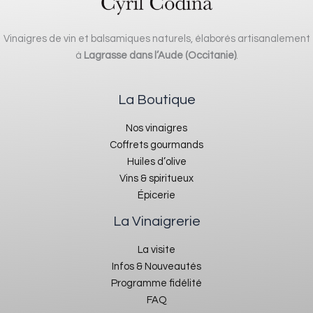
Vinaigres de vin et balsamiques naturels, élaborés artisanalement
à
Lagrasse dans l’Aude (Occitanie)
.
La Boutique
Nos vinaigres
Coffrets gourmands
Huiles d’olive
Vins & spiritueux
Épicerie
La Vinaigrerie
La visite
Infos & Nouveautés
Programme fidélité
FAQ