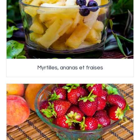
Myrtilles, ananas et fraises