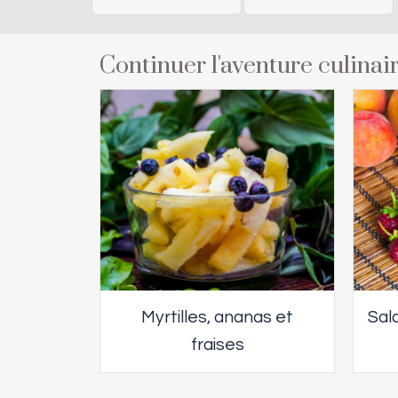
Continuer l'aventure culinair
Myrtilles, ananas et
Sala
fraises