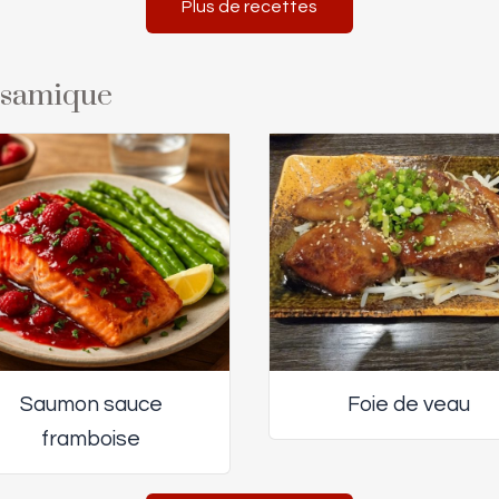
Plus de recettes
alsamique
Saumon sauce
Foie de veau
framboise