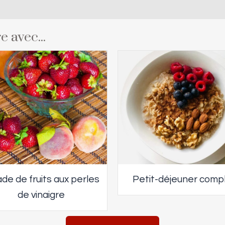
e avec...
de de fruits aux perles
Petit-déjeuner comp
de vinaigre