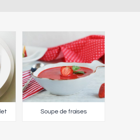
let
Soupe de fraises