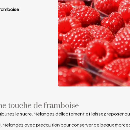
framboise
ne touche de framboise
joutez le sucre. Mélangez délicatement et laissez reposer quel
e. Mélangez avec précaution pour conserver de beaux morceau