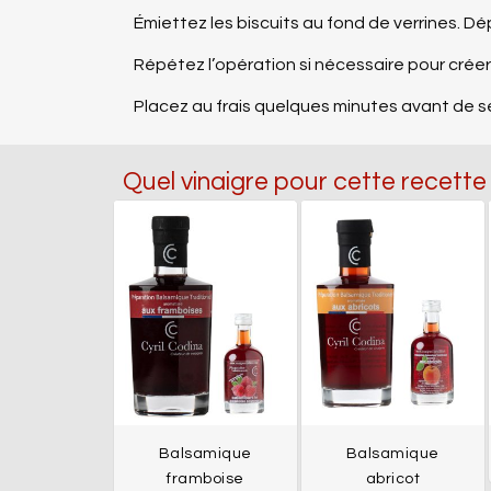
Émiettez les biscuits au fond de verrines. D
Répétez l’opération si nécessaire pour créer
Placez au frais quelques minutes avant de se
Quel vinaigre pour cette recette
Balsamique
Balsamique
framboise
abricot