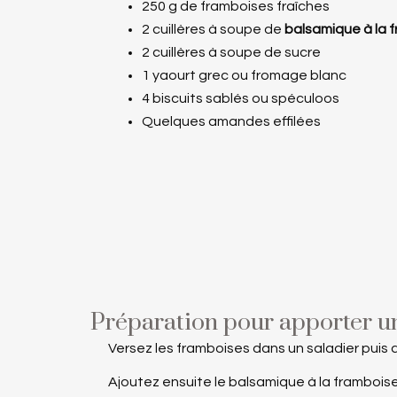
250 g de framboises fraîches
2 cuillères à soupe de
balsamique à la 
2 cuillères à soupe de sucre
1 yaourt grec ou fromage blanc
4 biscuits sablés ou spéculoos
Quelques amandes effilées
Préparation pour apporter u
Versez les framboises dans un saladier puis a
Ajoutez ensuite le balsamique à la frambois