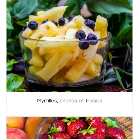
Myrtilles, ananas et fraises