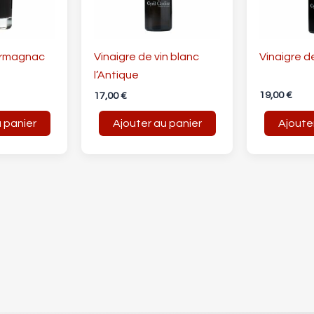
Armagnac
Vinaigre de vin blanc
Vinaigre d
l’Antique
19,00
€
17,00
€
 panier
Ajouter au panier
Ajoute