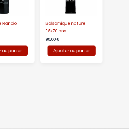
e Rancio
Balsamique nature
15/70 ans
90,00
€
r au panier
Ajouter au panier