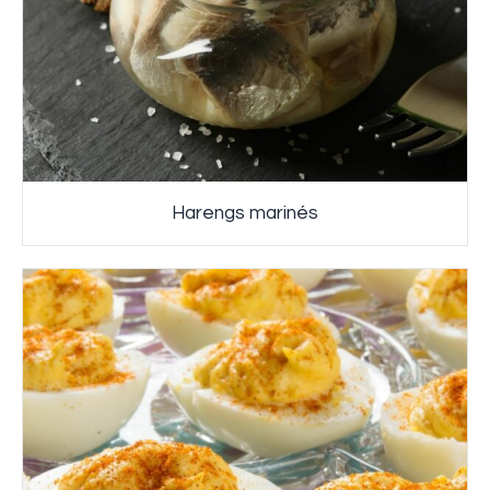
Harengs marinés