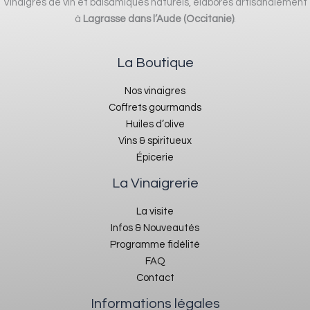
Vinaigres de vin et balsamiques naturels, élaborés artisanalement
à
Lagrasse dans l’Aude (Occitanie)
.
La Boutique
Nos vinaigres
Coffrets gourmands
Huiles d’olive
Vins & spiritueux
Épicerie
La Vinaigrerie
La visite
Infos & Nouveautés
Programme fidélité
FAQ
Contact
Informations légales