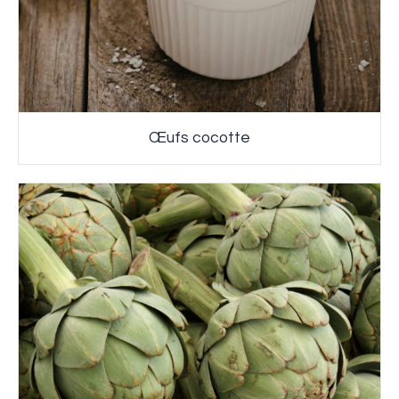
Œufs cocotte