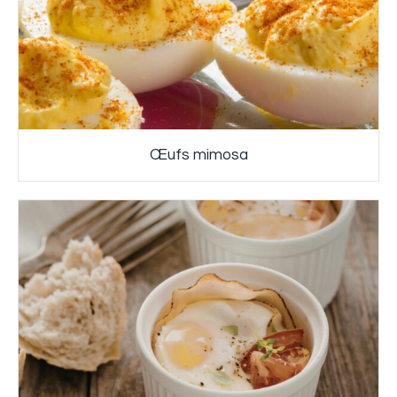
Œufs mimosa