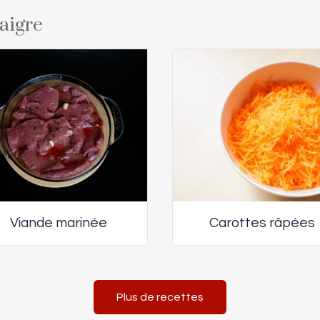
naigre
Viande marinée
Carottes râpées
Plus de recettes