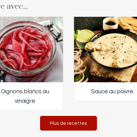
e avec...
Oignons blancs au
Sauce au poivre
vinaigre
Plus de recettes