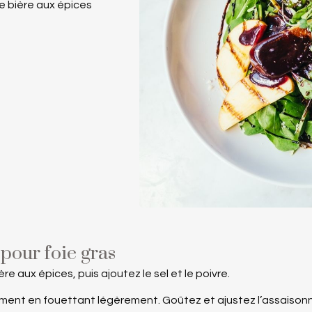
de bière aux épices
 pour foie gras
ère aux épices, puis ajoutez le sel et le poivre.
vement en fouettant légèrement. Goûtez et ajustez l’assaiso