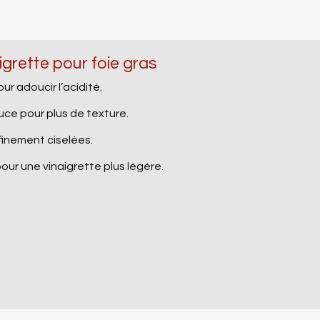
igrette pour foie gras
ur adoucir l’acidité.
ce pour plus de texture.
finement ciselées.
our une vinaigrette plus légère.