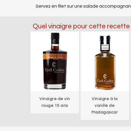
Servez en filet sur une salade accompagnant 
Quel vinaigre pour cette recette
Vinaigre de vin
Vinaigre à la
rouge 15 ans
vanille de
Madagascar