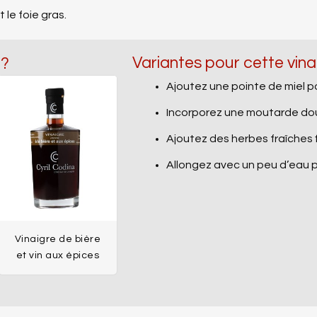
le foie gras.
Variantes pour cette vina
 ?
Ajoutez une pointe de miel po
Incorporez une moutarde dou
Ajoutez des herbes fraîches 
Allongez avec un peu d’eau p
Vinaigre de bière
et vin aux épices