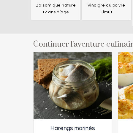
Balsamique nature
Vinaigre au poivre
12 ans d’âge
Timut
Continuer l'aventure culinair
Harengs marinés