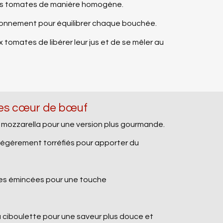
r les tomates de manière homogène.
ssaisonnement pour équilibrer chaque bouchée.
 tomates de libérer leur jus et de se mêler au
tes cœur de bœuf
 mozzarella pour une version plus gourmande.
légèrement torréfiés pour apporter du
ires émincées pour une touche
a ciboulette pour une saveur plus douce et