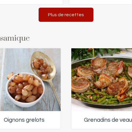
Plus de recettes
alsamique
Oignons grelots
Grenadins de veau