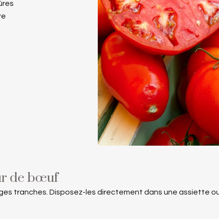
ûres
re
ur de bœuf
ges tranches. Disposez-les directement dans une assiette ou