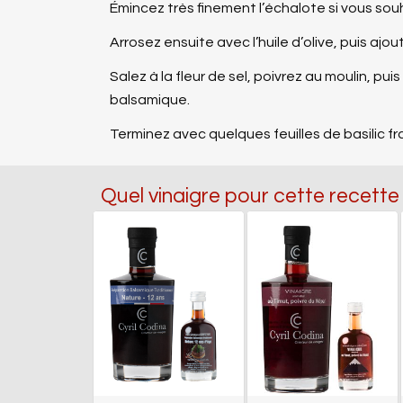
Émincez très finement l’échalote si vous so
Arrosez ensuite avec l’huile d’olive, puis ajo
Salez à la fleur de sel, poivrez au moulin, p
balsamique.
Terminez avec quelques feuilles de basilic fra
Quel vinaigre pour cette recette