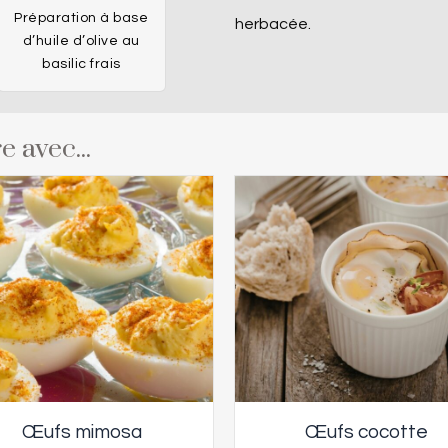
Préparation à base
herbacée.
d’huile d’olive au
basilic frais
e avec...
Œufs mimosa
Œufs cocotte