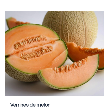
Verrines
de
melon
Verrines de melon