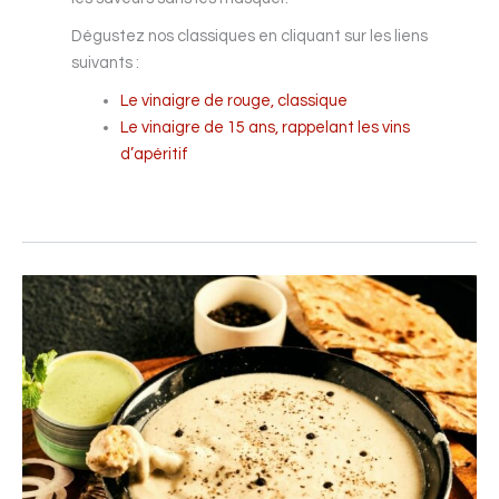
Dégustez nos classiques en cliquant sur les liens
suivants :
Le vinaigre de rouge, classique
Le vinaigre de 15 ans, rappelant les vins
d’apéritif
Sauce
au
poivre