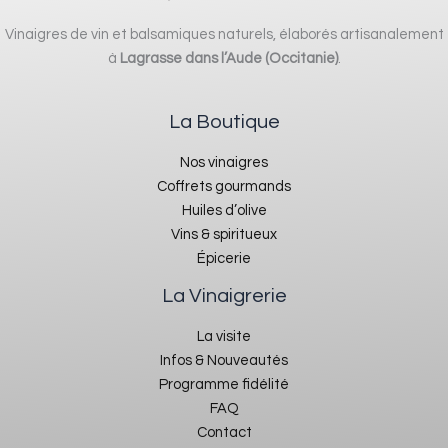
Vinaigres de vin et balsamiques naturels, élaborés artisanalement
à
Lagrasse dans l’Aude (Occitanie)
.
La Boutique
Nos vinaigres
Coffrets gourmands
Huiles d’olive
Vins & spiritueux
Épicerie
La Vinaigrerie
La visite
Infos & Nouveautés
Programme fidélité
FAQ
Contact