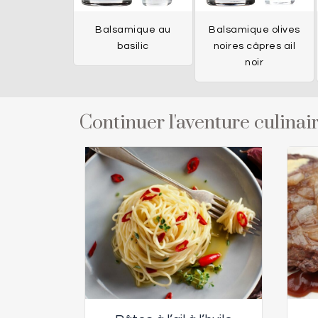
Balsamique au
Balsamique olives
basilic
noires câpres ail
noir
Continuer l'aventure culinair