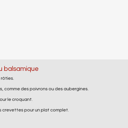
au balsamique
rôties.
és, comme des poivrons ou des aubergines.
our le croquant.
 crevettes pour un plat complet.