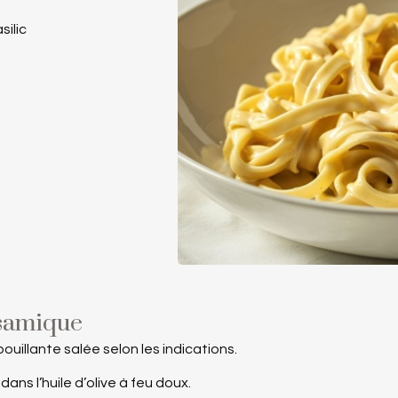
silic
lsamique
uillante salée selon les indications.
ans l’huile d’olive à feu doux.