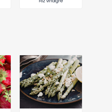
Riz vinaigré