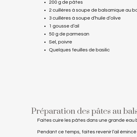
200 g de pâtes
2 cuillères à soupe de balsamique au ba
3 cuillères à soupe d’huile d’olive
1 gousse d’ail
50 g de parmesan
Sel, poivre
Quelques feuilles de basilic
Préparation des pâtes au ba
Faites cuire les pâtes dans une grande eau bo
Pendant ce temps, faites revenir l’ail émincé d