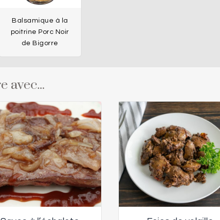
Balsamique à la
poitrine Porc Noir
de Bigorre
e avec...