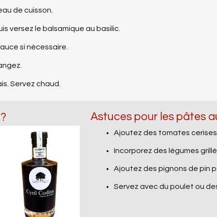
eau de cuisson.
is versez le balsamique au basilic.
sauce si nécessaire.
angez.
ais. Servez chaud.
Astuces pour les pâtes 
 ?
Ajoutez des tomates cerises 
Incorporez des légumes grill
Ajoutez des pignons de pin p
Servez avec du poulet ou des