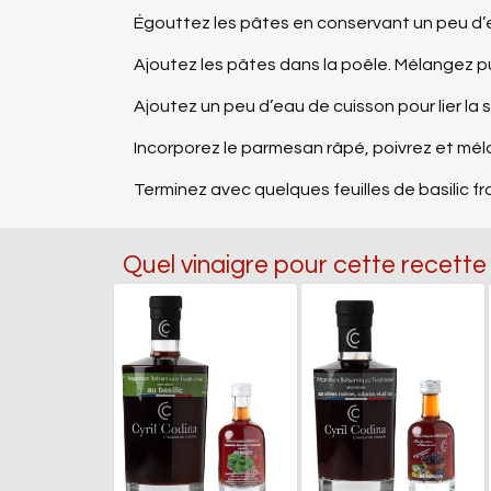
Égouttez les pâtes en conservant un peu d’
Ajoutez les pâtes dans la poêle. Mélangez pu
Ajoutez un peu d’eau de cuisson pour lier la 
Incorporez le parmesan râpé, poivrez et mél
Terminez avec quelques feuilles de basilic fr
Quel vinaigre pour cette recette