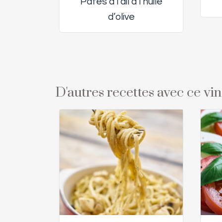
Pâtes à l’ail à l’huile
d’olive
D'autres recettes avec ce vi