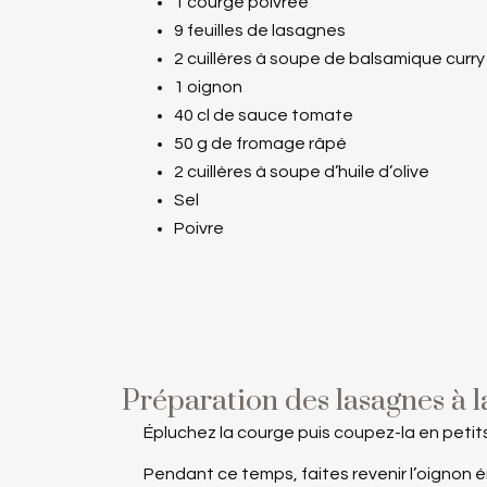
1 courge poivrée
9 feuilles de lasagnes
2 cuillères à soupe de balsamique curry
1 oignon
40 cl de sauce tomate
50 g de fromage râpé
2 cuillères à soupe d’huile d’olive
Sel
Poivre
Préparation des lasagnes à 
Épluchez la courge puis coupez-la en petits 
Pendant ce temps, faites revenir l’oignon é