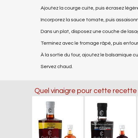
Ajoutez la courge cuite, puis écrasez légè
Incorporez la sauce tomate, puis assaison
Dans un plat, disposez une couche de lasa
Terminez avec le fromage râpé, puis enfou
À la sortie du four, ajoutez le balsamique cur
Servez chaud.
Quel vinaigre pour cette recette