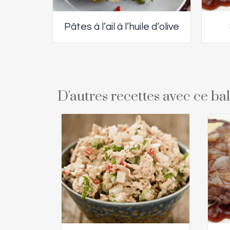
Pâtes à l’ail à l’huile d’olive
D'autres recettes avec ce b