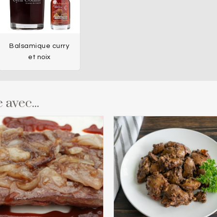
Balsamique curry
et noix
 avec...