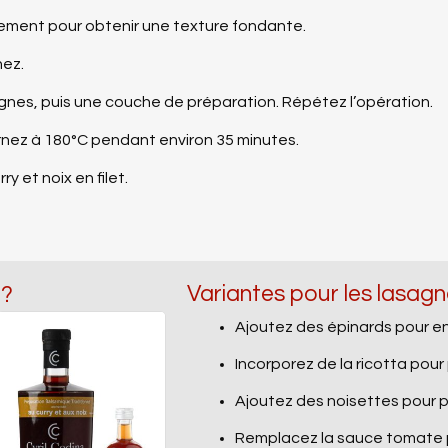
rement pour obtenir une texture fondante.
nez.
gnes, puis une couche de préparation. Répétez l’opération.
rnez à 180°C pendant environ 35 minutes.
ry et noix en filet.
Variantes pour les lasagn
 ?
Ajoutez des épinards pour enri
Incorporez de la ricotta pour
Ajoutez des noisettes pour p
Remplacez la sauce tomate 