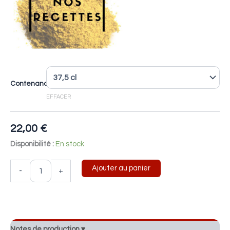
Contenance
EFFACER
22,00
€
Disponibilité :
En stock
Ajouter au panier
-
+
Notes de production ▾