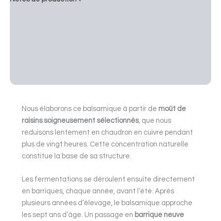
Idées de recettes ▾
Profil gustatif ▾
Informations ▾
Description
Nous élaborons ce balsamique à partir de
moût de
raisins soigneusement sélectionnés
, que nous
réduisons lentement en chaudron en cuivre pendant
plus de vingt heures. Cette concentration naturelle
constitue la base de sa structure.
Les fermentations se déroulent ensuite directement
en barriques, chaque année, avant l’été. Après
plusieurs années d’élevage, le balsamique approche
les sept ans d’âge. Un passage en
barrique neuve