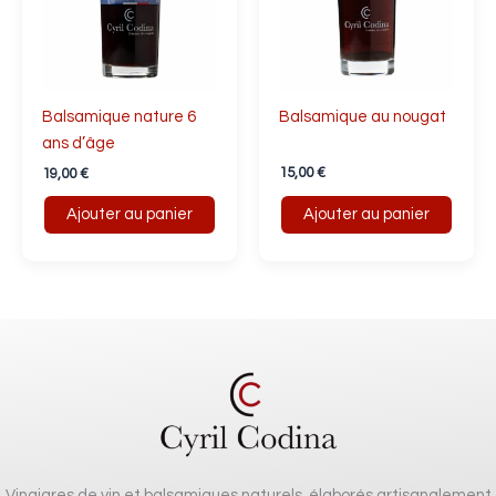
Balsamique nature 6
Balsamique au nougat
ans d’âge
15,00
€
19,00
€
Ajouter au panier
Ajouter au panier
Vinaigres de vin et balsamiques naturels, élaborés artisanalement