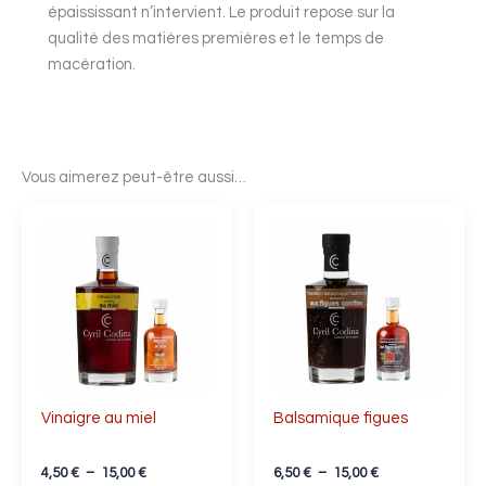
épaississant n’intervient. Le produit repose sur la
qualité des matières premières et le temps de
macération.
Vous aimerez peut-être aussi…
Plage
Plage
Ce
Ce
de
de
produit
produit
prix :
prix :
a
4,50 €
a
6,50 €
à
à
plusieurs
plusieurs
15,00 €
15,00 €
variations.
variations.
Les
Les
options
options
peuvent
peuvent
Vinaigre au miel
Balsamique figues
être
être
choisies
choisies
4,50
€
–
15,00
€
6,50
€
–
15,00
€
sur
sur