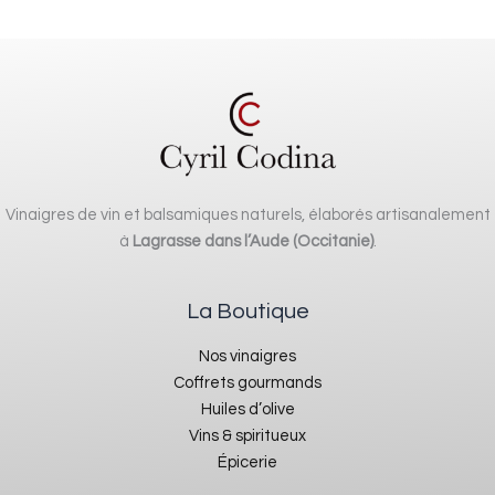
produit
Vinaigres de vin et balsamiques naturels, élaborés artisanalement
à
Lagrasse dans l’Aude (Occitanie)
.
La Boutique
Nos vinaigres
Coffrets gourmands
Huiles d’olive
Vins & spiritueux
Épicerie