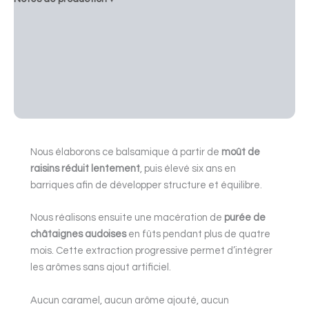
Idées de recettes ▾
Profil gustatif ▾
Informations ▾
Description
Nous élaborons ce balsamique à partir de
moût de
raisins réduit lentement
, puis élevé six ans en
barriques afin de développer structure et équilibre.
Nous réalisons ensuite une macération de
purée de
châtaignes audoises
en fûts pendant plus de quatre
mois. Cette extraction progressive permet d’intégrer
les arômes sans ajout artificiel.
Aucun caramel, aucun arôme ajouté, aucun