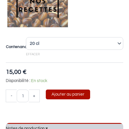
Contenance
EFFACER
15,00
€
Disponibilité :
En stock
Ajouter au panier
-
+
Notes de production ▾