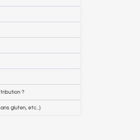
tribution ?
ns gluten, etc...)