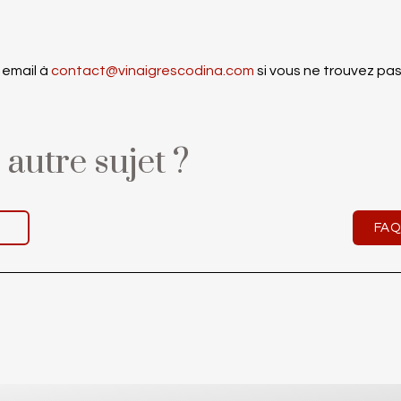
 email à
contact@vinaigrescodina.com
si vous ne trouvez pas
autre sujet ?
e
FAQ