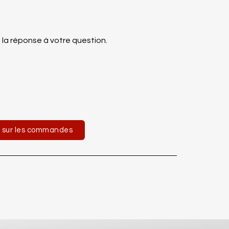
 la réponse à votre question.
 sur les commandes