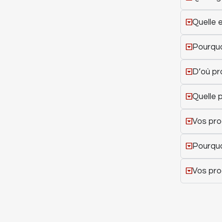
Quelle 
Pourquoi
D’où pr
Quelle 
Vos pro
Pourquoi
Vos prod