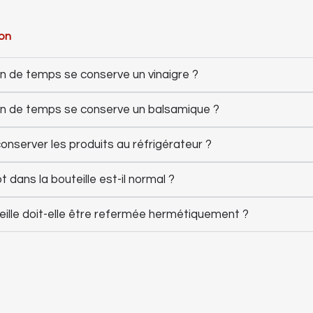
on
 de temps se conserve un vinaigre ?
 de temps se conserve un balsamique ?
conserver les produits au réfrigérateur ?
 dans la bouteille est-il normal ?
eille doit-elle être refermée hermétiquement ?