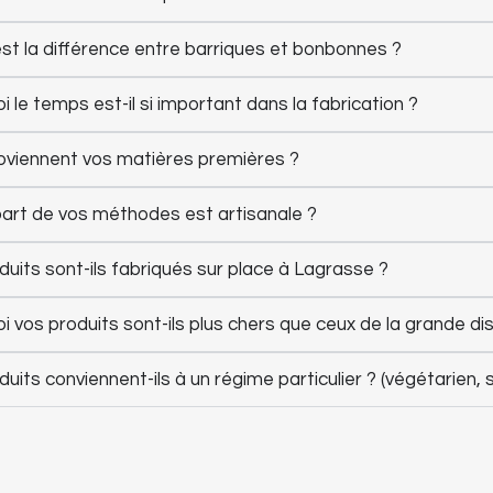
est la différence entre barriques et bonbonnes ?
 le temps est-il si important dans la fabrication ?
oviennent vos matières premières ?
part de vos méthodes est artisanale ?
duits sont-ils fabriqués sur place à Lagrasse ?
 vos produits sont-ils plus chers que ceux de la grande dis
uits conviennent-ils à un régime particulier ? (végétarien, sa