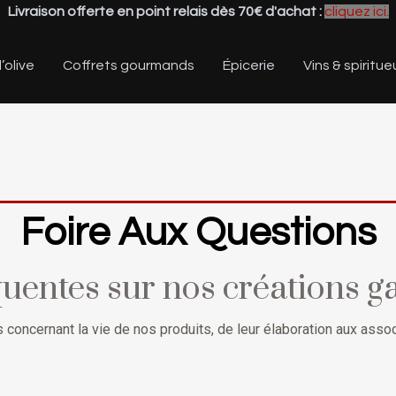
Livraison offerte en point relais dès 70€ d'achat :
cliquez ici.
’olive
Coffrets gourmands
Épicerie
Vins & spiritue
Foire Aux Questions
uentes sur nos créations 
concernant la vie de nos produits, de leur élaboration aux associ