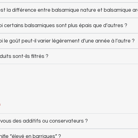
est la différence entre balsamique nature et balsamique a
i certains balsamiques sont plus épais que d’autres ?
 le goût peut-il varier légèrement d’une année à l’autre ?
uits sont-ils filtrés ?
n
z-vous des additifs ou conservateurs ?
ifie “élevé en barriques” ?