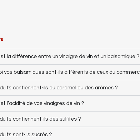
ts
st la différence entre un vinaigre de vin et un balsamique ?
i vos balsamiques sont-ils différents de ceux du commerc
duits contiennent-ils du caramel ou des arômes ?
st l’acidité de vos vinaigres de vin ?
uits contiennent-ils des sulfites ?
uits sont-ils sucrés ?