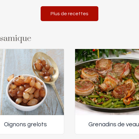
Plus de recettes
alsamique
Oignons grelots
Grenadins de veau