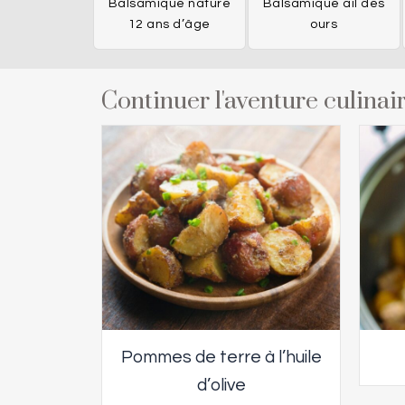
Balsamique nature
Balsamique ail des
12 ans d’âge
ours
Continuer l'aventure culinair
Pommes de terre à l’huile
d’olive