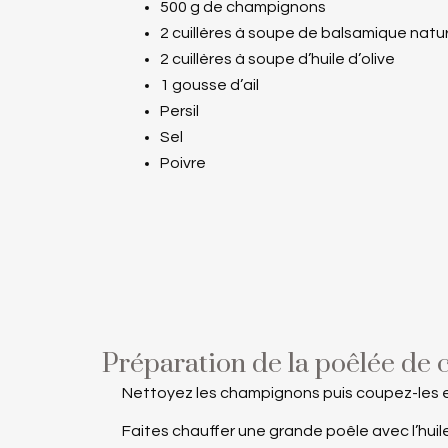
500 g de champignons
2 cuillères à soupe de balsamique natu
2 cuillères à soupe d’huile d’olive
1 gousse d’ail
Persil
Sel
Poivre
Préparation de la poêlée de
Nettoyez les champignons puis coupez-les en 
Faites chauffer une grande poêle avec l’huile