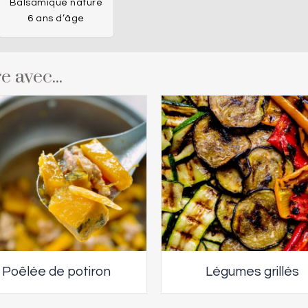
Balsamique nature
6 ans d’âge
e avec...
Poêlée de potiron
Légumes grillés