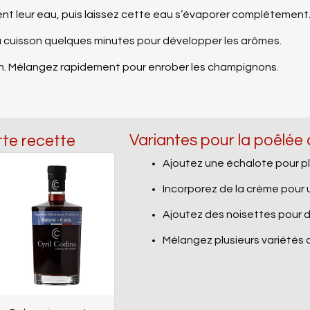
ent leur eau, puis laissez cette eau s’évaporer complètement
 la cuisson quelques minutes pour développer les arômes.
son. Mélangez rapidement pour enrober les champignons.
Variantes pour la poêlé
tte recette
Ajoutez une échalote pour pl
Incorporez de la crème pour 
Ajoutez des noisettes pour 
Mélangez plusieurs variétés