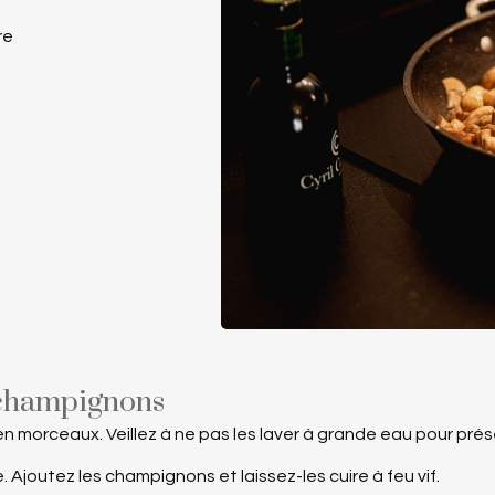
re
 champignons
morceaux. Veillez à ne pas les laver à grande eau pour prése
. Ajoutez les champignons et laissez-les cuire à feu vif.