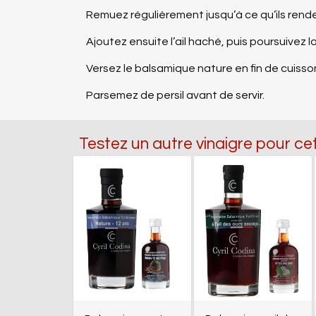
Remuez régulièrement jusqu’à ce qu’ils rend
Ajoutez ensuite l’ail haché, puis poursuivez
Versez le balsamique nature en fin de cuis
Parsemez de persil avant de servir.
Testez un autre vinaigre pour ce