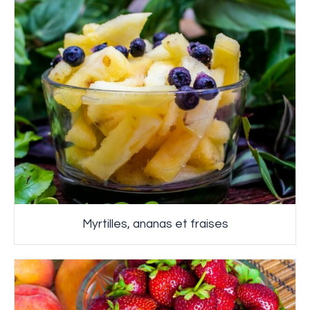
Myrtilles, ananas et fraises