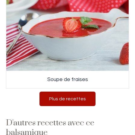
Soupe de fraises
Plus de recettes
D'autres recettes avec ce
balsamique