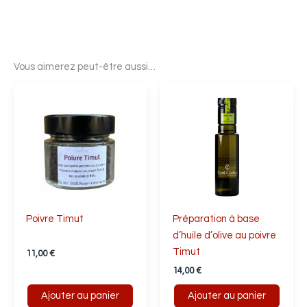
Vous aimerez peut-être aussi…
Poivre Timut
Préparation à base
d’huile d’olive au poivre
Timut
11,00
€
14,00
€
Ajouter au panier
Ajouter au panier