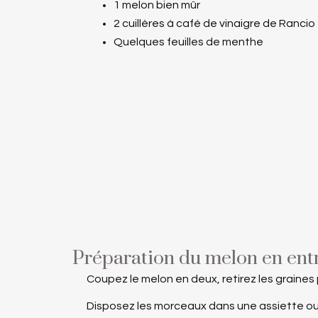
1 melon bien mûr
2 cuillères à café de vinaigre de Rancio
Quelques feuilles de menthe
Préparation du melon en ent
Coupez le melon en deux, retirez les graines 
Disposez les morceaux dans une assiette ou 