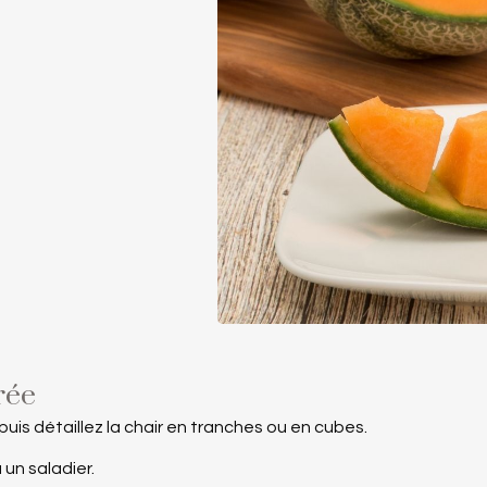
rée
puis détaillez la chair en tranches ou en cubes.
un saladier.