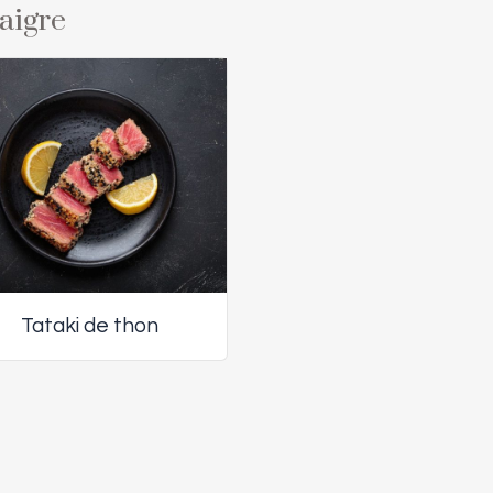
naigre
Tataki de thon