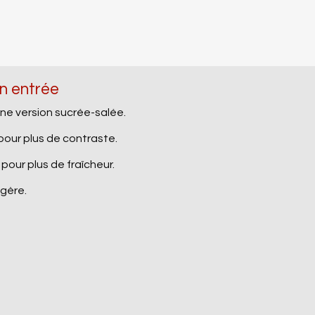
en entrée
ne version sucrée-salée.
pour plus de contraste.
 pour plus de fraîcheur.
égère.