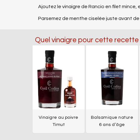
Ajoutez le vinaigre de Rancio en filet mince, e
Parsemez de menthe ciselée juste avant de s
Quel vinaigre pour cette recette
Vinaigre au poivre
Balsamique nature
Timut
6 ans d’âge