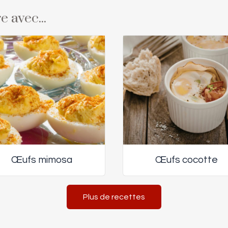
e avec...
Œufs mimosa
Œufs cocotte
Plus de recettes