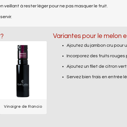
n veillant à rester léger pour ne pas masquer le fruit.
ervir.
Variantes pour le melon 
 ?
Ajoutez du jambon cru pour u
Incorporez des fruits rouges 
Ajoutez un filet de citron vert
Servez bien frais en entrée l
Vinaigre de Rancio