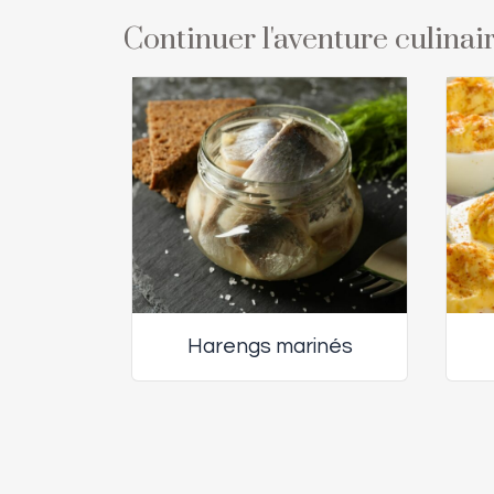
Continuer l'aventure culinair
Harengs marinés