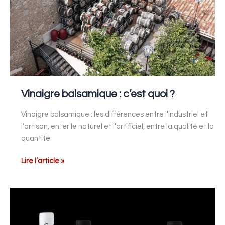
?
Vinaigre balsamique : c’est quoi ?
Vinaigre balsamique : les différences entre l’industriel et
l’artisan, enter le naturel et l’artificiel, entre la qualité et la
quantité.
Lire l’article »
Nouvelles
bouteilles
: