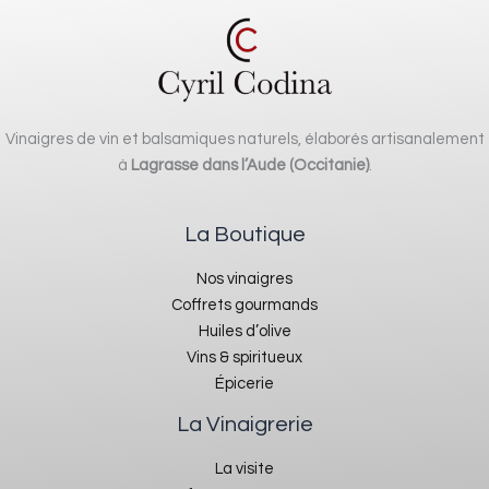
Vinaigres de vin et balsamiques naturels, élaborés artisanalement
à
Lagrasse dans l’Aude (Occitanie)
.
La Boutique
Nos vinaigres
Coffrets gourmands
Huiles d’olive
Vins & spiritueux
Épicerie
La Vinaigrerie
La visite