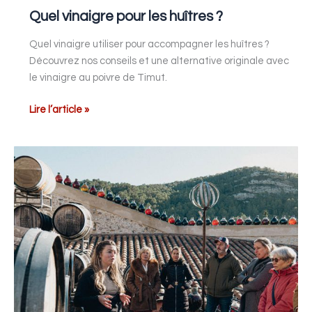
Quel vinaigre pour les huîtres ?
Quel vinaigre utiliser pour accompagner les huîtres ?
Découvrez nos conseils et une alternative originale avec
le vinaigre au poivre de Timut.
Lire l’article »
Visite
groupe
dans
l’Aude