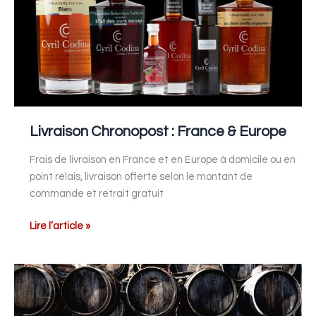
Europe
Livraison Chronopost : France & Europe
Frais de livraison en France et en Europe à domicile ou en
point relais, livraison offerte selon le montant de
commande et retrait gratuit
Lire l’article »
Notre
site
fait