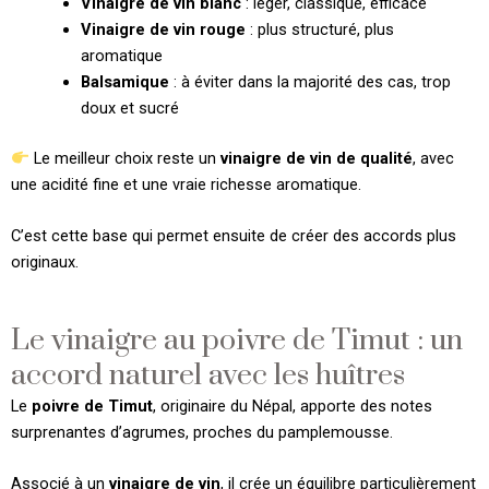
Vinaigre de vin blanc
: léger, classique, efficace
Vinaigre de vin rouge
: plus structuré, plus
aromatique
Balsamique
: à éviter dans la majorité des cas, trop
doux et sucré
Le meilleur choix reste un
vinaigre de vin de qualité
, avec
une acidité fine et une vraie richesse aromatique.
C’est cette base qui permet ensuite de créer des accords plus
originaux.
Le vinaigre au poivre de Timut : un
accord naturel avec les huîtres
Le
poivre de Timut
, originaire du Népal, apporte des notes
surprenantes d’agrumes, proches du pamplemousse.
Associé à un
vinaigre de vin
, il crée un équilibre particulièrement