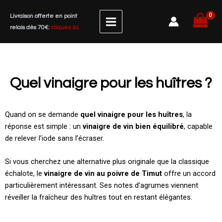
Aller
Livraison offerte en point
au
relais dès 70€:
cliquez ici.
contenu
Quel vinaigre pour les huîtres ?
Quand on se demande
quel vinaigre pour les huîtres
, la
réponse est simple : un
vinaigre de vin bien équilibré
, capable
de relever l’iode sans l’écraser.
Si vous cherchez une alternative plus originale que la classique
échalote, le
vinaigre de vin au poivre de Timut
offre un accord
particulièrement intéressant. Ses notes d’agrumes viennent
réveiller la fraîcheur des huîtres tout en restant élégantes.