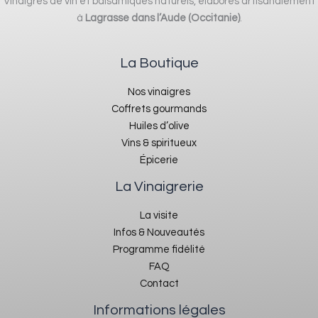
Vinaigres de vin et balsamiques naturels, élaborés artisanalement
à
Lagrasse dans l’Aude (Occitanie)
.
La Boutique
Nos vinaigres
Coffrets gourmands
Huiles d’olive
Vins & spiritueux
Épicerie
La Vinaigrerie
La visite
Infos & Nouveautés
Programme fidélité
FAQ
Contact
Informations légales