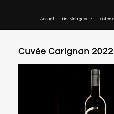
Aller
au
contenu
Accueil
Nos vinaigres
Huiles d
Cuvée Carignan 2022 