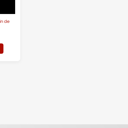
in de