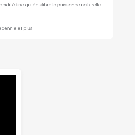
cidité fine qui équilibre la puissance naturelle
écennie et plus.