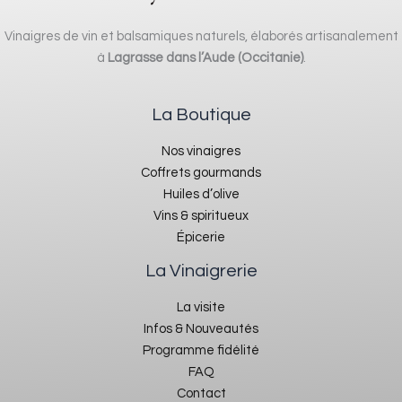
Vinaigres de vin et balsamiques naturels, élaborés artisanalement
à
Lagrasse dans l’Aude (Occitanie)
.
La Boutique
Nos vinaigres
Coffrets gourmands
Huiles d’olive
Vins & spiritueux
Épicerie
La Vinaigrerie
La visite
Infos & Nouveautés
Programme fidélité
FAQ
Contact