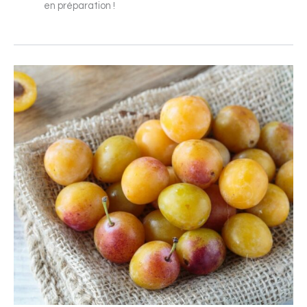
en préparation !
Confiture
de
mirabelles