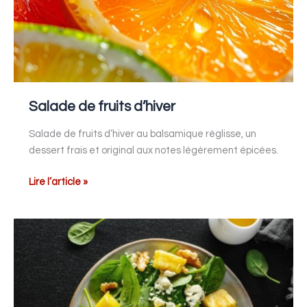
Salade de fruits d’hiver
Salade de fruits d’hiver au balsamique réglisse, un
dessert frais et original aux notes légèrement épicées.
Lire l’article »
Salade
à
l’ananas