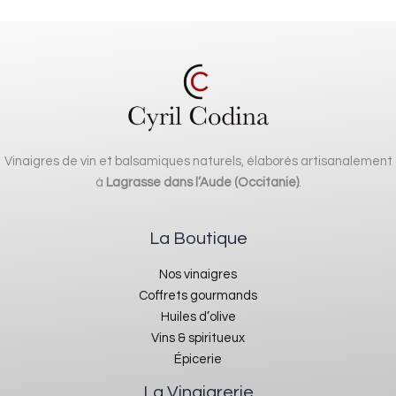
Vinaigres de vin et balsamiques naturels, élaborés artisanalement
à
Lagrasse dans l’Aude (Occitanie)
.
La Boutique
Nos vinaigres
Coffrets gourmands
Huiles d’olive
Vins & spiritueux
Épicerie
La Vinaigrerie