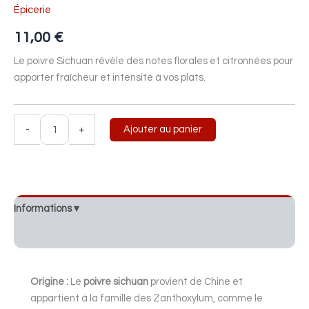
Épicerie
11,00
€
Le poivre Sichuan révèle des notes florales et citronnées pour
apporter fraîcheur et intensité à vos plats.
-
+
Ajouter au panier
Informations ▾
Description
Origine :
Le
poivre sichuan
provient de Chine et
appartient à la famille des Zanthoxylum, comme le