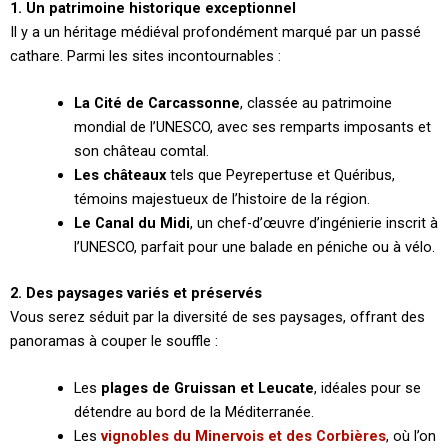
1. Un patrimoine historique exceptionnel
Il y a un héritage médiéval profondément marqué par un passé
cathare. Parmi les sites incontournables :
La Cité de Carcassonne
, classée au patrimoine
mondial de l’UNESCO, avec ses remparts imposants et
son château comtal.
Les châteaux
tels que Peyrepertuse et Quéribus,
témoins majestueux de l’histoire de la région.
Le Canal du Midi
, un chef-d’œuvre d’ingénierie inscrit à
l’UNESCO, parfait pour une balade en péniche ou à vélo.
2. Des paysages variés et préservés
Vous serez séduit par la diversité de ses paysages, offrant des
panoramas à couper le souffle :
Les
plages de Gruissan et Leucate
, idéales pour se
détendre au bord de la Méditerranée.
Les
vignobles du Minervois et des Corbières
, où l’on