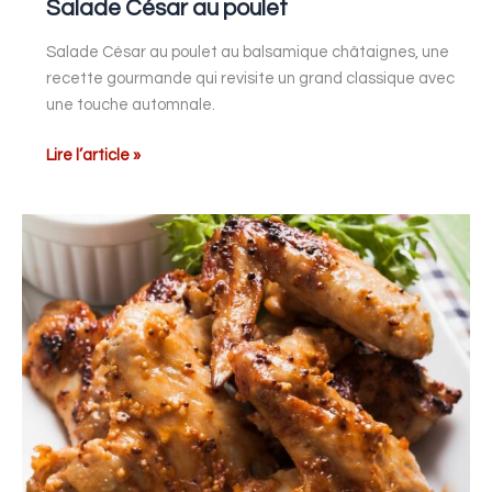
Salade César au poulet
Salade César au poulet au balsamique châtaignes, une
recette gourmande qui revisite un grand classique avec
une touche automnale.
Lire l’article »
Poulet
mariné