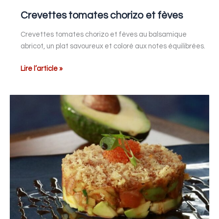
Crevettes tomates chorizo et fèves
Crevettes tomates chorizo et fèves au balsamique
abricot, un plat savoureux et coloré aux notes équilibrées.
Lire l’article »
Tartare
de
saumon