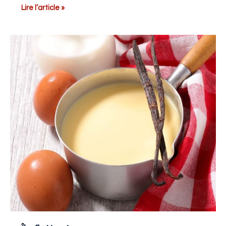
Lire l’article »
Île
flottante