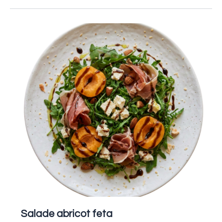
Salade
abricot
feta
Salade abricot feta