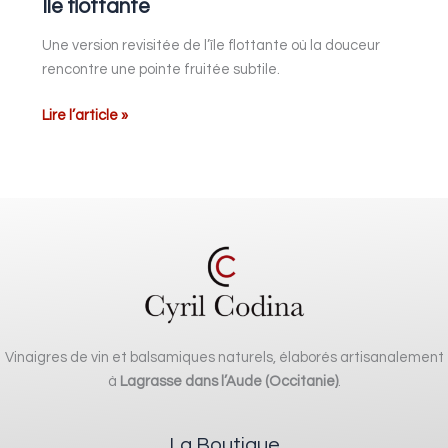
Île flottante
Une version revisitée de l’île flottante où la douceur
rencontre une pointe fruitée subtile.
Lire l’article »
Vinaigres de vin et balsamiques naturels, élaborés artisanalement
à
Lagrasse dans l’Aude (Occitanie)
.
La Boutique