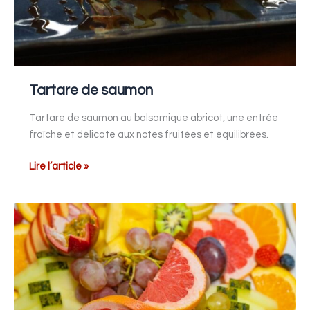
Tartare de saumon
Tartare de saumon au balsamique abricot, une entrée
fraîche et délicate aux notes fruitées et équilibrées.
Lire l’article »
Salade
d’agrumes