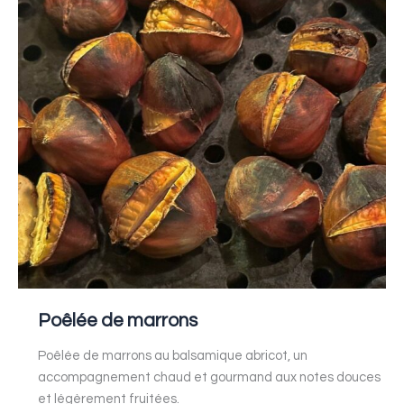
de
marrons
Poêlée de marrons
Poêlée de marrons au balsamique abricot, un
accompagnement chaud et gourmand aux notes douces
et légèrement fruitées.