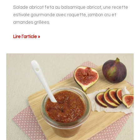
Salade abricot feta au balsamique abricot, une recette
estivale gourmande avec roquette, jambon cru et
amandes grillées.
Lire l’article »
Chutney
de
figues