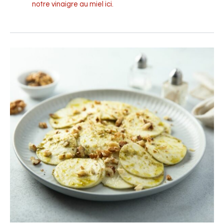
notre vinaigre au miel ici.
Courgettes
marinées