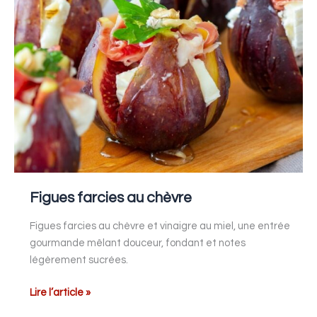
Figues farcies au chèvre
Figues farcies au chèvre et vinaigre au miel, une entrée
gourmande mêlant douceur, fondant et notes
légèrement sucrées.
Lire l’article »